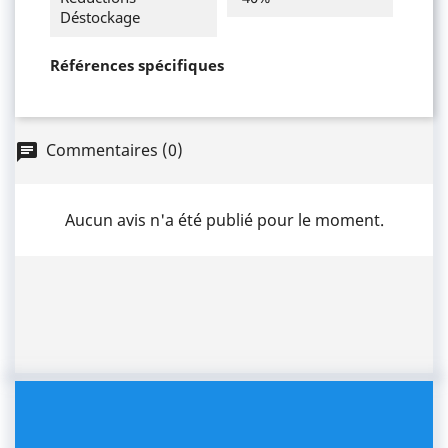
Déstockage
Références spécifiques
Commentaires (0)
chat
Aucun avis n'a été publié pour le moment.