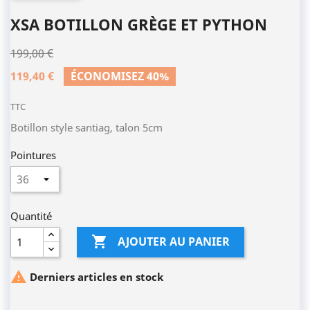
XSA BOTILLON GRÈGE ET PYTHON
199,00 €
119,40 €
ÉCONOMISEZ 40%
TTC
Botillon style santiag, talon 5cm
Pointures
Quantité

AJOUTER AU PANIER

Derniers articles en stock