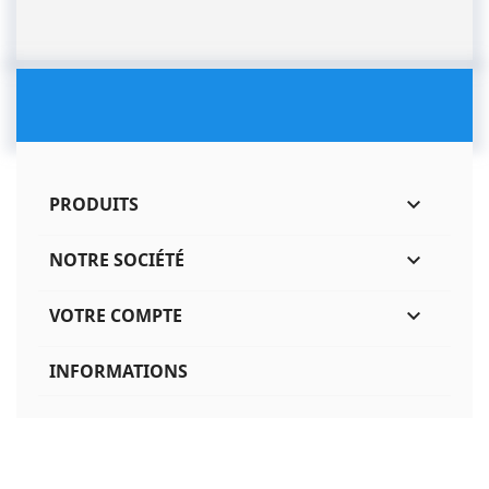
PRODUITS

NOTRE SOCIÉTÉ

VOTRE COMPTE

INFORMATIONS
© 2026 - Logiciel e-commerce par PrestaShop™
-
CEIT.be