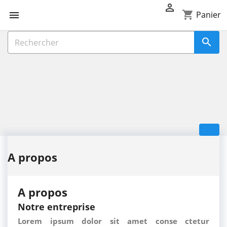

shopping_cart

Panier

A propos
A propos
Notre entreprise
Lorem ipsum dolor sit amet conse ctetur