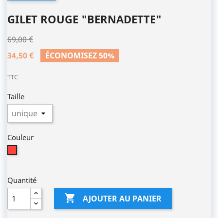
GILET ROUGE "BERNADETTE"
69,00 €
34,50 €
ÉCONOMISEZ 50%
TTC
Taille
Couleur
Rouge
Quantité

AJOUTER AU PANIER