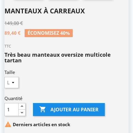
MANTEAUX À CARREAUX
149,00 €
89,40 €
ÉCONOMISEZ 40%
TTC
Très beau manteaux oversize multicole
tartan
Taille
Quantité

AJOUTER AU PANIER

Derniers articles en stock