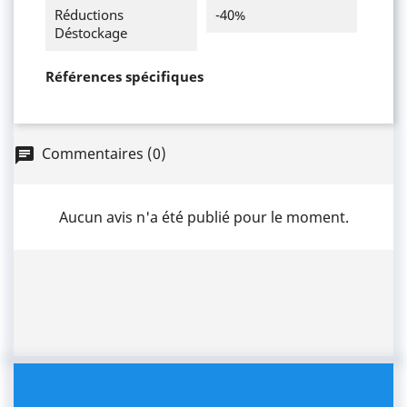
Réductions
-40%
Déstockage
Références spécifiques
Commentaires (0)
chat
Aucun avis n'a été publié pour le moment.