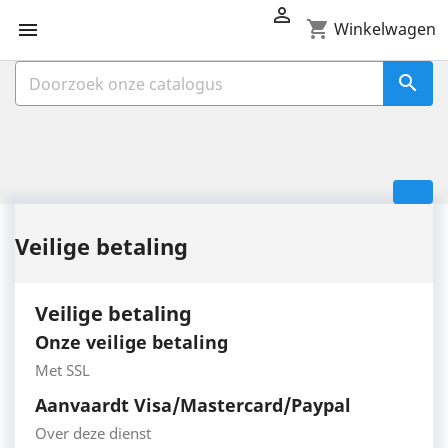

shopping_cart

Winkelwagen

Veilige betaling
Veilige betaling
Onze veilige betaling
Met SSL
Aanvaardt Visa/Mastercard/Paypal
Over deze dienst