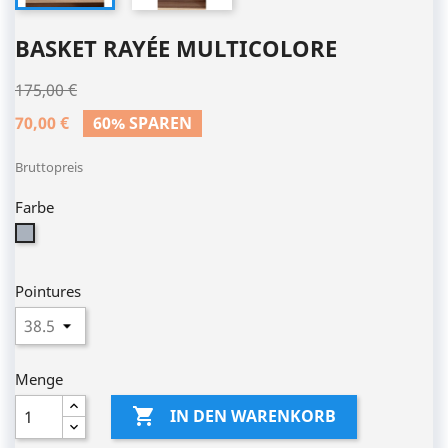
BASKET RAYÉE MULTICOLORE
175,00 €
70,00 €
60% SPAREN
Bruttopreis
Farbe
Grau
Pointures
Menge

IN DEN WARENKORB