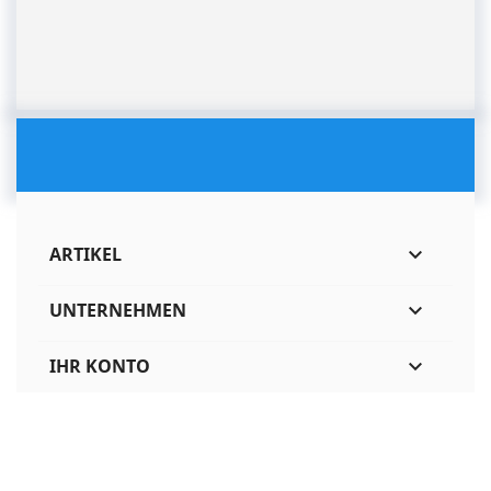
ARTIKEL

UNTERNEHMEN

IHR KONTO

SHOP-EINSTELLUNGEN